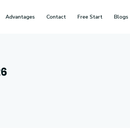
Advantages
Contact
Free Start
Blogs
26