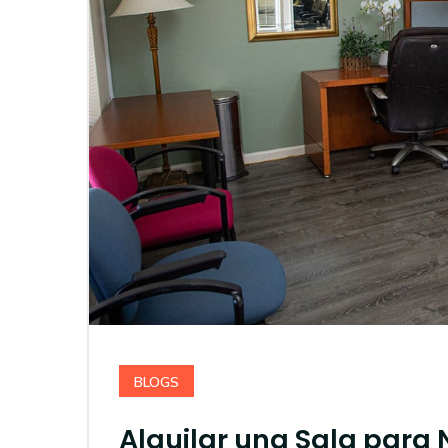
BLOGS
Alquilar una Sala para